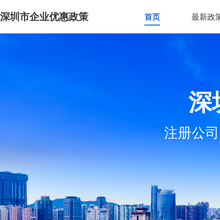
深圳市企业优惠政策
首页
最新政
深
注册公司