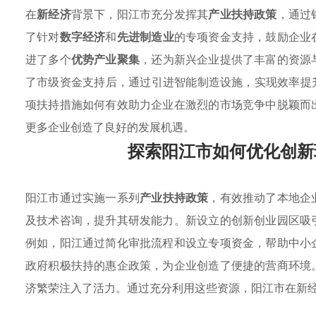
在
新经济
背景下，阳江市充分发挥其
产业扶持政策
，通过
了针对
数字经济
和
先进制造业
的专项资金支持，鼓励企业
进了多个
优势产业聚集
，还为新兴企业提供了丰富的资源
了市级资金支持后，通过引进智能制造设施，实现效率提
项扶持措施如何有效助力企业在激烈的市场竞争中脱颖而
更多企业创造了良好的发展机遇。
探索阳江市如何优化创新
阳江市通过实施一系列
产业扶持政策
，有效推动了本地企
及技术咨询，提升其研发能力。新设立的创新创业园区吸
例如，阳江通过简化审批流程和设立专项资金，帮助中小
政府积极扶持的惠企政策，为企业创造了便捷的营商环境
济繁荣注入了活力。通过充分利用这些资源，阳江市在新