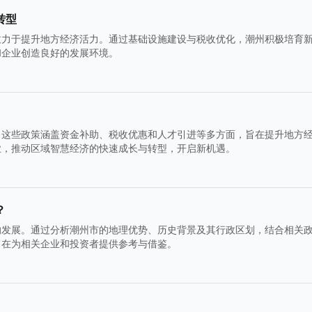
转型
致力于提升地方经济活力。通过基础设施建设与税收优化，潮州积极培育
和企业创造良好的发展环境。
。这些政策涵盖资金补助、税收优惠和人才引进等多方面，旨在提升地方
业，推动区域智慧经济的快速成长与转型，开启新机遇。
？
的发展。通过分析潮州市的地理优势、历史背景及其行政区划，结合相关
旨在为相关企业和投资者提供参考与借鉴。