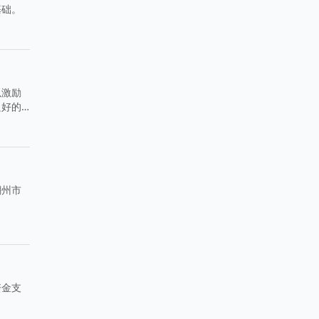
基础。
以激励
良好的
潮州市
资金支