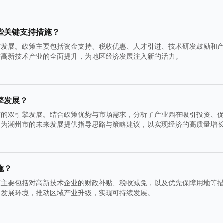
些关键支持措施？
与发展。政策主要包括资金支持、税收优惠、人才引进、技术研发鼓励和
进高新技术产业的全面提升，为地区经济发展注入新的活力。
擎发展？
技的双引擎发展。结合政策优势与市场需求，分析了产业园在吸引投资、
，为潮州市的未来发展提供指导思路与策略建议，以实现经济的高质量增
施？
策主要包括对高新技术企业的财政补贴、税收减免，以及优先保障用地等
的发展环境，推动区域产业升级，实现可持续发展。