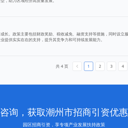
转型，助力区域经济高质量发展。
与成长。政策主要包括财政奖励、税收减免、融资支持等措施，同时设立
企业提供实实在在的支持，提升其竞争力和可持续发展能力。
共 4 页
1
2
3
4
咨询，获取潮州市招商引资优惠
园区招商引资，享专项产业发展扶持政策