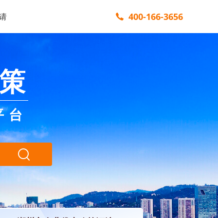
400-166-3656
请
策
平台