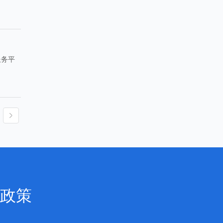
服务平
政策