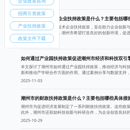
企业政策咨询
2025-11-10
招商引资政策
潮州市的高新技术企业扶持政策是什么？主要包括哪
产业扶持政策
潮州市积极推出高新技术企业扶持政策，旨在助力企业创新
协同。通过这些措施，潮州市希望打造良好的创新环境，促
政策文件下载
2025-11-05
如何通过产业园扶持政策促进潮州市经济和科技双引
本文探讨了潮州市如何通过产业园扶持政策，推动经济与科
新和推动产学研合作方面的作用。通过案例分享与数据支持
2025-11-03
潮州市的财政扶持政策是什么？主要包括哪些具体措
潮州市为促进经济发展制定了一系列财政扶持政策。这些政
此外，潮州市还鼓励科技创新与科研合作，为企业创造良好
2025-10-29