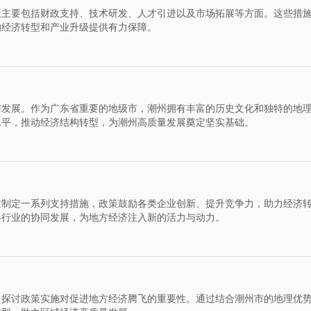
策主要包括财政支持、技术研发、人才引进以及市场拓展等方面。这些措
的经济转型和产业升级提供有力保障。
与发展。作为广东省重要的地级市，潮州拥有丰富的历史文化和独特的地
水平，推动经济结构转型，为潮州高质量发展奠定坚实基础。
过制定一系列支持措施，政策鼓励各类企业创新、提升竞争力，助力经济
各行业的协同发展，为地方经济注入新的活力与动力。
，探讨政策实施对促进地方经济腾飞的重要性。通过结合潮州市的地理优