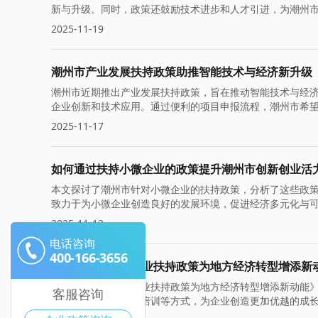
新与升级。同时，政策还鼓励技术进步和人才引进，为潮州
2025-11-19
潮州市产业发展扶持政策助推智能技术与经济新升级
潮州市近期推出产业发展扶持政策，旨在推动智能技术与经
企业创新和技术应用。通过便利的项目申报流程，潮州市希
发展条件。
2025-11-17
如何通过扶持小微企业的政策提升潮州市创新创业活
本文探讨了潮州市针对小微企业的扶持政策，分析了这些政
致力于为小微企业创造良好的发展环境，促进经济多元化与
2025-11-12
电话咨询
400-166-3656
潮州市高新技术企业扶持政策为地方经济转型增添新
《潮州市高新技术企业扶持政策为地方经济转型增添新动能
客服咨询
持、税收优惠和人才培训等方式，为企业创造更加优越的成