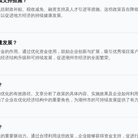
项支持措施？
包括财政补贴、税收减免、融资支持及人才引进等措施。这些政策旨在降
，以促进地方经济的持续健康发展。
量发展？
资金的作用。通过优化资金使用，鼓励企业创新与扩展，吸引优秀项目落
现经济结构升级和可持续发展，促进潮州市经济的全面繁荣。
？
构优化的有效路径。文章分析了政策的具体内容、实施效果及企业如何利
确了企业在优化经济结构中的重要角色，为潮州市的可持续发展提供了有
？
展的重要驱动力。通过合理利用这些政策，企业能够获得资金支持，促进