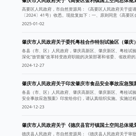
肇庆市人民政府关于《高要区金利镇国土空间总体规划（2
高要区人民政府，市自然资源局：《高要区人民政府关于提请审
〔2024〕41号）收悉。现批复如下：一、原则同意《高要区金
2025-01-02
肇庆市人民政府关于委托粤桂合作特别试验区（肇庆
各县（市、区）人民政府，肇庆高新区、肇庆新区、粤桂试
深化“放管服”改革转变政府职能的决策部署和省委、省政府
2024-12-27
肇庆市人民政府关于印发肇庆市食品安全事故应急预
各县（市、区）人民政府、肇庆高新区、肇庆新区、粤桂试
安全事故应急预案》印发给你们，请认真组织实施。实施过程
2024-12-23
肇庆市人民政府关于《德庆县官圩镇国土空间总体规划（2
德庆县人民政府，市自然资源局：《德庆县人民政府关于审批〈