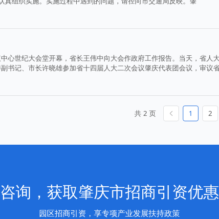
，请认真组织实施。实施过程中遇到的问题，请径向市交通局反映。肇
议中心世纪大会堂开幕，省长王伟中向大会作政府工作报告。当天，省人
委副书记、市长许晓雄参加省十四届人大二次会议肇庆代表团会议，审议
共 2 页
1
2
咨询，获取肇庆市招商引资优惠
园区招商引资，享专项产业发展扶持政策