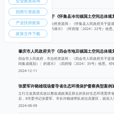
企业政策咨询
2024-12-11
招商引资政策
肇庆市人民政府关于《怀集县冷坑镇国土空间总体规划（2
产业扶持政策
怀集县人民政府，市自然资源局：《怀集县人民政府关于提请审
土空间集成规划）〉的请示》（怀府报〔2024〕22号）收
政策文件下载
2024-12-11
肇庆市人民政府关于《四会市地豆镇国土空间总体规划（2
四会市人民政府，市自然资源局：《四会市人民政府关于提请审
间集成规划）〉的请示》（四府报〔2024〕35号）收悉。
2024-12-11
张爱军许晓雄现场督导省生态环境保护督察典型案例
立行立改真抓实改以整改成效满足群众的良好生态环境需求省
后，8市委书记张爱军、市长许晓雄带队前往高要区，就深入
2024-08-09