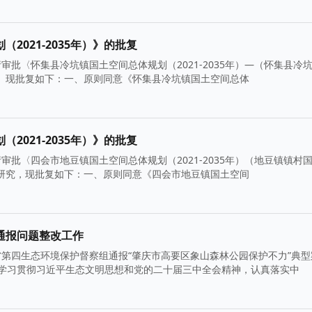
021-2035年）》的批复
批〈怀集县冷坑镇国土空间总体规划（2021-2035年）—（怀集县冷
悉。现批复如下：一、原则同意《怀集县冷坑镇国土空间总体
021-2035年）》的批复
批〈四会市地豆镇国土空间总体规划（2021-2035年）（地豆镇镇村
经研究，现批复如下：一、原则同意《四会市地豆镇国土空间
通报问题整改工作
第四生态环境保护督察组通报“肇庆市高要区象山森林公园保护不力”典型
学习贯彻习近平生态文明思想和党的二十届三中全会精神，认真落实中