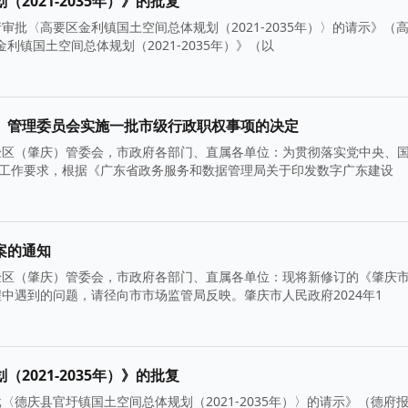
021-2035年）》的批复
批〈高要区金利镇国土空间总体规划（2021-2035年）〉的请示》（
利镇国土空间总体规划（2021-2035年）》（以
）管理委员会实施一批市级行政职权事项的决定
验区（肇庆）管委会，市政府各部门、直属各单位：为贯彻落实党中央、
的工作要求，根据《广东省政务服务和数据管理局关于印发数字广东建设
案的通知
验区（肇庆）管委会，市政府各部门、直属各单位：现将新修订的《肇庆
中遇到的问题，请径向市市场监管局反映。肇庆市人民政府2024年1
021-2035年）》的批复
德庆县官圩镇国土空间总体规划（2021-2035年）〉的请示》（德府