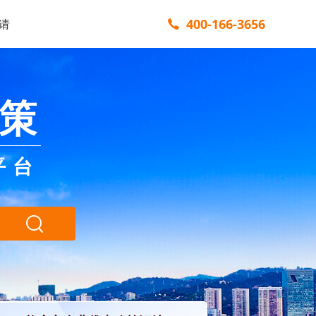
400-166-3656
请
策
平台