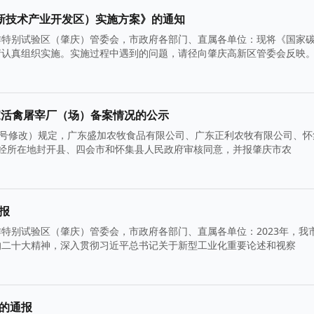
新技术产业开发区）实施方案》的通知
作特别试验区（肇庆）管委会，市政府各部门、直属各单位：现将《国家
请认真组织实施。实施过程中遇到的问题，请径向肇庆高新区管委会反映
家活禽屠宰厂（场）备案情况的公示
6号修改）规定，广东盛加农牧食品有限公司、广东正利农牧有限公司、怀
经所在地封开县、四会市和怀集县人民政府审核同意，并报肇庆市农
报
特别试验区（肇庆）管委会，市政府各部门、直属各单位：2023年，我
的二十大精神，深入贯彻习近平总书记关于新型工业化重要论述和视察
业的通报