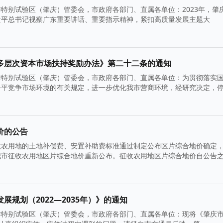
特别试验区（肇庆）管委会，市政府各部门、直属各单位：2023年，肇
近平总书记视察广东重要讲话、重要指示精神，紧扣高质量发展主题大
多层次资本市场扶持奖励办法》第二十二条的通知
作特别试验区（肇庆）管委会，市政府各部门、直属各单位：为贯彻落实
公平竞争市场环境的有关规定，进一步优化我市营商环境，经研究决定，
价的公告
收农用地的土地补偿费、安置补助费标准通过制定公布区片综合地价确定
我市征收农用地区片综合地价重新公布。征收农用地区片综合地价自公告
规划（2022—2035年）》的通知
作特别试验区（肇庆）管委会，市政府各部门、直属各单位：现将《肇庆