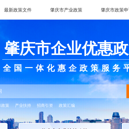
最新政策文件
肇庆市产业政策
肇庆市政策申
肇庆市企业优惠政
全国一体化惠企政策服务
市政策
产业扶持
招商引资
政策汇编