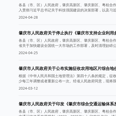
各县（市、区）人民政府，肇庆高新区、肇庆新区、粤桂合作
入贯彻习近平总书记关于科技强国建设的决策部署，以及习
2024-04-28
肇庆市人民政府关于停止执行《肇庆市支持企业利用
各县（市、区）人民政府，肇庆高新区、肇庆新区、粤桂合
省关于加快建设全国统一大市场的工作部署，及时清理妨碍
2024-04-25
肇庆市人民政府关于公布实施征收农用地区片综合地
根据《中华人民共和国土地管理法》第四十八条的规定，征
少每三年调整或者重新公布一次。经省人民政府同意，现将
2024-03-12
肇庆市人民政府关于印发《肇庆市综合交通运输体系发展
各县（市、区）人民政府，肇庆高新区、肇庆新区、粤桂合