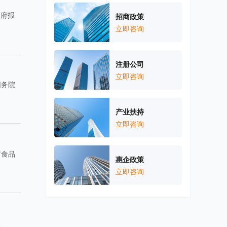
高府报
招商政策
立即咨询
注册公司
立即咨询
国务院
产业扶持
立即咨询
市食品
惠企政策
立即咨询
报