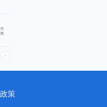
大代
省政
政策