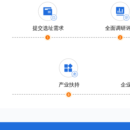
提交选址需求
全面调研
产业扶持
企