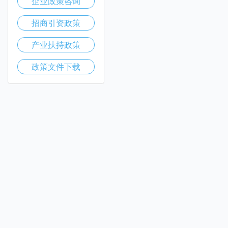
企业政策咨询
招商引资政策
产业扶持政策
政策文件下载