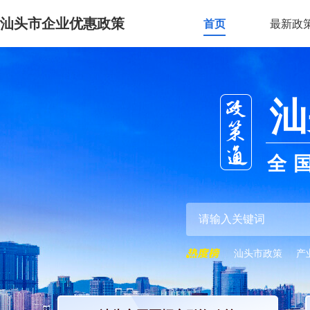
汕头市企业优惠政策
首页
最新政
汕
全
汕头市政策
产